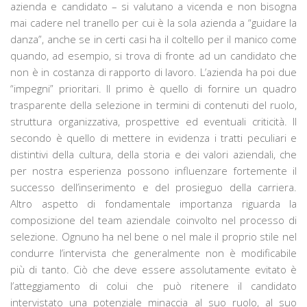
azienda e candidato – si valutano a vicenda e non bisogna
mai cadere nel tranello per cui è la sola azienda a “guidare la
danza”, anche se in certi casi ha il coltello per il manico come
quando, ad esempio, si trova di fronte ad un candidato che
non è in costanza di rapporto di lavoro. L’azienda ha poi due
“impegni” prioritari. Il primo è quello di fornire un quadro
trasparente della selezione in termini di contenuti del ruolo,
struttura organizzativa, prospettive ed eventuali criticità. Il
secondo è quello di mettere in evidenza i tratti peculiari e
distintivi della cultura, della storia e dei valori aziendali, che
per nostra esperienza possono influenzare fortemente il
successo dell’inserimento e del prosieguo della carriera.
Altro aspetto di fondamentale importanza riguarda la
composizione del team aziendale coinvolto nel processo di
selezione. Ognuno ha nel bene o nel male il proprio stile nel
condurre l’intervista che generalmente non è modificabile
più di tanto. Ciò che deve essere assolutamente evitato è
l’atteggiamento di colui che può ritenere il candidato
intervistato una potenziale minaccia al suo ruolo, al suo