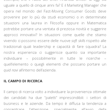
uguale a quello di cinque anni fa? E il Marketing Manager che
opera nel mondo del Fast-Moving Consumer Goods deve
provenire per lo più da studi economici o in determinate
situazioni una laurea in Filosofia oppure in Matematica
potrebbe portare una ventata di preziosa novità e suggerire
approcci innovativi? In situazioni come quelle che stiamo
vivendo ci possono essere delle nuove
soft skills
rispetto alle
tradizionali quali leadership e capacità di fare squadra? La
nostra esperienza ci suggerisce quanto sia importante
individuare – possibilmente in tutte le ricerche –
quell’elemento o quegli elementi che possano portare un
quid novi
all’interno dell’azienda.
IL CAMPO DI RICERCA
Il campo di ricerca volto a individuare la provenienza ottimale
dei candidati ha due “paletti” imprescindibili: i settori di
business e le aziende. Da tempo è diffusa la tendenza a
concentrare l’attenzione, specialmente all’avvio della