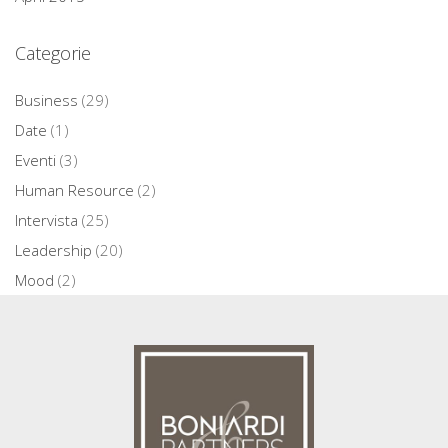
Categorie
Business
(29)
Date
(1)
Eventi
(3)
Human Resource
(2)
Intervista
(25)
Leadership
(20)
Mood
(2)