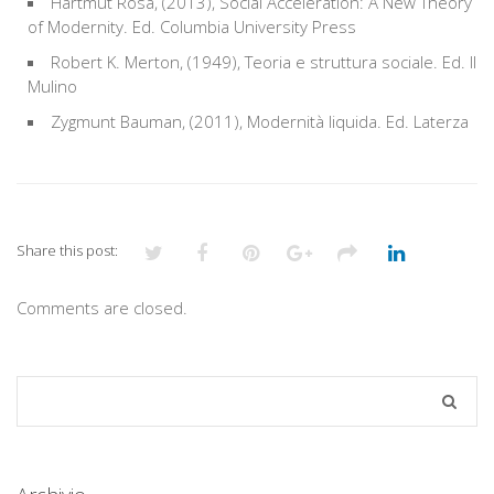
Hartmut Rosa, (2013), Social Acceleration: A New Theory
of Modernity. Ed. Columbia University Press
Robert K. Merton, (1949), Teoria e struttura sociale. Ed. Il
Mulino
Zygmunt Bauman, (2011), Modernità liquida. Ed. Laterza
Share this post:
Comments are closed.