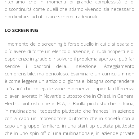
riteniamo che in momenti di grande complessità e di
discontinuità come quelli che stiamo vivendo sia necessario
non limitarsi ad utilizzare schemi tradizionali.
LO SCREENING
Il momento dello screening è forse quello in cui ci si esalta di
più: avere di fonte un elenco di aziende, di ruoli ricoperti e di
esperienze in grado di risolvere il problema aperto ci può far
sentire i padroni della… selezione. Atteggiamento
comprensibile, ma pericoloso. Esaminare un curriculum non
è come leggere un articolo di giornale: bisogna comprendere
la “ratio” che collega le varie esperienze, capire la differenza
di aver lavorato in Novartis piuttosto che in Chiesi, in General
Electric piuttosto che in FCA, in Barilla piuttosto che in Rana,
in multinazionali tedesche piuttosto che francesi, in aziende
con a capo un imprenditore piuttosto che in società con a
capo un gruppo familiare, in una start up quotata piuttosto
che in uno spin off di una multinazionale, in aziende private