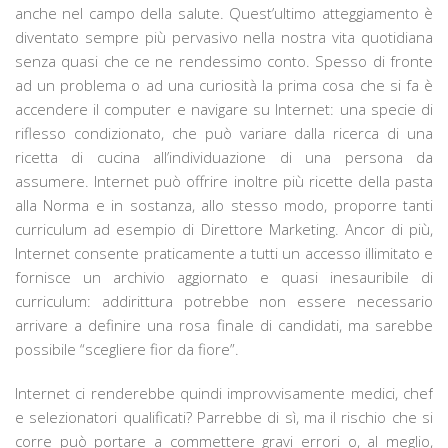
anche nel campo della salute. Quest’ultimo atteggiamento è
diventato sempre più pervasivo nella nostra vita quotidiana
senza quasi che ce ne rendessimo conto. Spesso di fronte
ad un problema o ad una curiosità la prima cosa che si fa è
accendere il computer e navigare su Internet: una specie di
riflesso condizionato, che può variare dalla ricerca di una
ricetta di cucina all’individuazione di una persona da
assumere. Internet può offrire inoltre più ricette della pasta
alla Norma e in sostanza, allo stesso modo, proporre tanti
curriculum ad esempio di Direttore Marketing. Ancor di più,
Internet consente praticamente a tutti un accesso illimitato e
fornisce un archivio aggiornato e quasi inesauribile di
curriculum: addirittura potrebbe non essere necessario
arrivare a definire una rosa finale di candidati, ma sarebbe
possibile “scegliere fior da fiore”.
Internet ci renderebbe quindi improvvisamente medici, chef
e selezionatori qualificati? Parrebbe di sì, ma il rischio che si
corre può portare a commettere gravi errori o, al meglio,