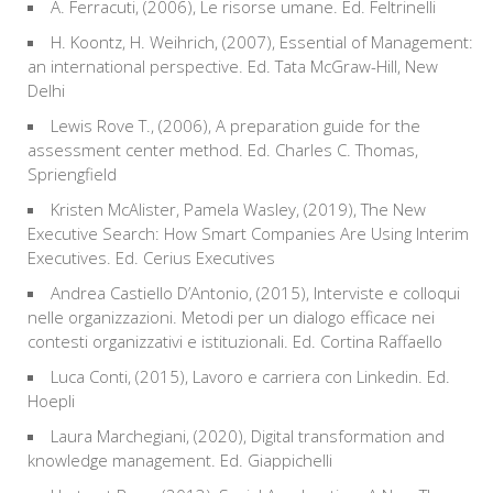
A. Ferracuti, (2006), Le risorse umane. Ed. Feltrinelli
H. Koontz, H. Weihrich, (2007), Essential of Management:
an international perspective. Ed. Tata McGraw-Hill, New
Delhi
Lewis Rove T., (2006), A preparation guide for the
assessment center method. Ed. Charles C. Thomas,
Spriengfield
Kristen McAlister, Pamela Wasley, (2019), The New
Executive Search: How Smart Companies Are Using Interim
Executives. Ed. Cerius Executives
Andrea Castiello D’Antonio, (2015), Interviste e colloqui
nelle organizzazioni. Metodi per un dialogo efficace nei
contesti organizzativi e istituzionali. Ed. Cortina Raffaello
Luca Conti, (2015), Lavoro e carriera con Linkedin. Ed.
Hoepli
Laura Marchegiani, (2020), Digital transformation and
knowledge management. Ed. Giappichelli