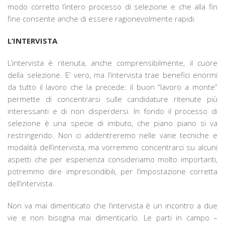
modo corretto l’intero processo di selezione e che alla fin
fine consente anche di essere ragionevolmente rapidi.
L’INTERVISTA
L’intervista è ritenuta, anche comprensibilmente, il cuore
della selezione. E’ vero, ma l’intervista trae benefici enormi
da tutto il lavoro che la precede: il buon “lavoro a monte”
permette di concentrarsi sulle candidature ritenute più
interessanti e di non disperdersi. In fondo il processo di
selezione è una specie di imbuto, che piano piano si va
restringendo. Non ci addentreremo nelle varie tecniche e
modalità dell’intervista, ma vorremmo concentrarci su alcuni
aspetti che per esperienza consideriamo molto importanti,
potremmo dire imprescindibili, per l’impostazione corretta
dell’intervista.
Non va mai dimenticato che l’intervista è un incontro a due
vie e non bisogna mai dimenticarlo. Le parti in campo –