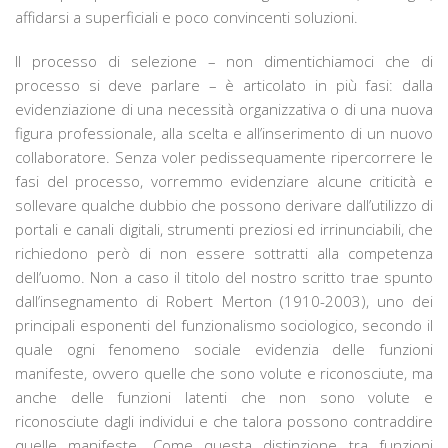
affidarsi a superficiali e poco convincenti soluzioni.
Il processo di selezione – non dimentichiamoci che di
processo si deve parlare – è articolato in più fasi: dalla
evidenziazione di una necessità organizzativa o di una nuova
figura professionale, alla scelta e all’inserimento di un nuovo
collaboratore. Senza voler pedissequamente ripercorrere le
fasi del processo, vorremmo evidenziare alcune criticità e
sollevare qualche dubbio che possono derivare dall’utilizzo di
portali e canali digitali, strumenti preziosi ed irrinunciabili, che
richiedono però di non essere sottratti alla competenza
dell’uomo. Non a caso il titolo del nostro scritto trae spunto
dall’insegnamento di Robert Merton (1910-2003), uno dei
principali esponenti del funzionalismo sociologico, secondo il
quale ogni fenomeno sociale evidenzia delle funzioni
manifeste, ovvero quelle che sono volute e riconosciute, ma
anche delle funzioni latenti che non sono volute e
riconosciute dagli individui e che talora possono contraddire
quelle manifeste. Come questa distinzione tra funzioni