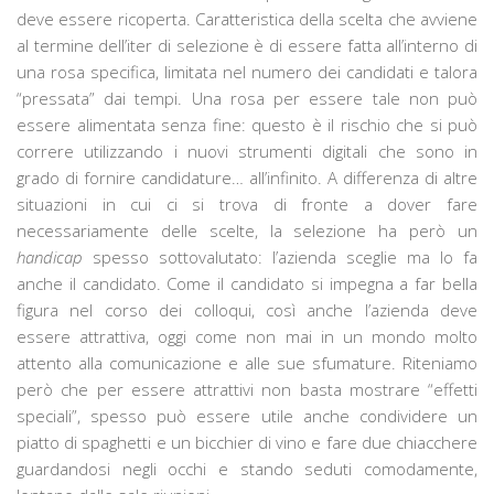
deve essere ricoperta. Caratteristica della scelta che avviene
al termine dell’iter di selezione è di essere fatta all’interno di
una rosa specifica, limitata nel numero dei candidati e talora
“pressata” dai tempi. Una rosa per essere tale non può
essere alimentata senza fine: questo è il rischio che si può
correre utilizzando i nuovi strumenti digitali che sono in
grado di fornire candidature… all’infinito. A differenza di altre
situazioni in cui ci si trova di fronte a dover fare
necessariamente delle scelte, la selezione ha però un
handicap
spesso sottovalutato: l’azienda sceglie ma lo fa
anche il candidato. Come il candidato si impegna a far bella
figura nel corso dei colloqui, così anche l’azienda deve
essere attrattiva, oggi come non mai in un mondo molto
attento alla comunicazione e alle sue sfumature. Riteniamo
però che per essere attrattivi non basta mostrare “effetti
speciali”, spesso può essere utile anche condividere un
piatto di spaghetti e un bicchier di vino e fare due chiacchere
guardandosi negli occhi e stando seduti comodamente,